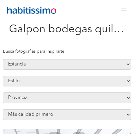
x
Galpon bodegas quilicura 12.800 mts2
Busca fotografías para inspirarte