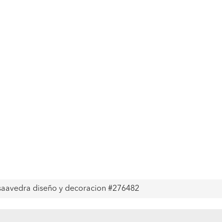
r saavedra diseño y decoracion #276482