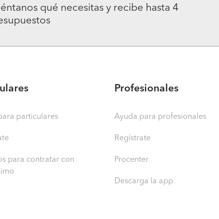
éntanos qué necesitas y recibe hasta 4
esupuestos
culares
Profesionales
ara particulares
Ayuda para profesionales
ate
Regístrate
s para contratar con
Procenter
simo
Descarga la app