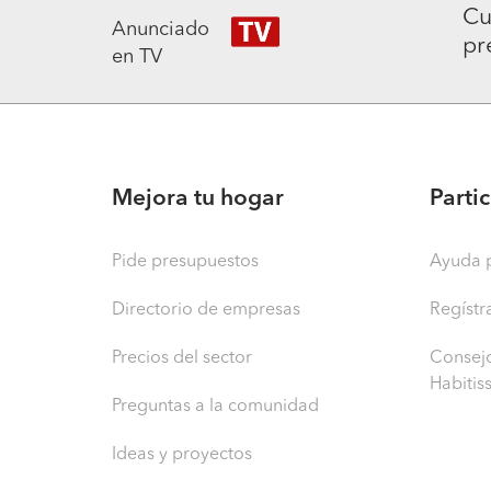
Cu
Anunciado
pr
en TV
Mejora tu hogar
Parti
Pide presupuestos
Ayuda p
Directorio de empresas
Regístr
Precios del sector
Consejo
Habitis
Preguntas a la comunidad
Ideas y proyectos