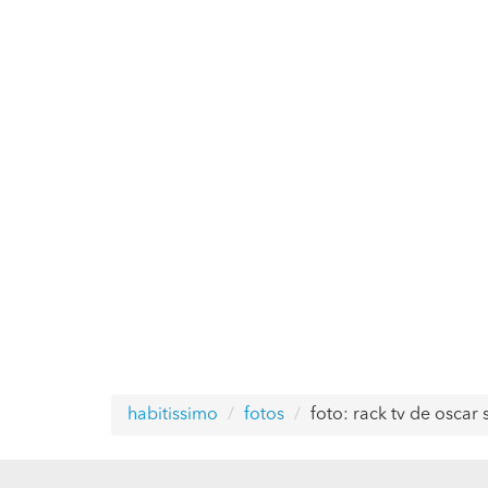
habitissimo
fotos
foto: rack tv de osca