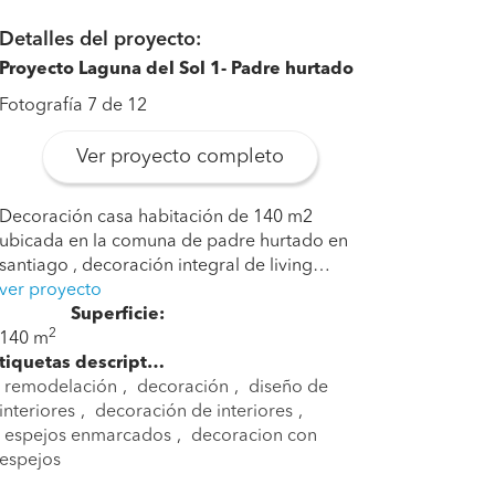
Detalles del proyecto:
Proyecto Laguna del Sol 1- Padre hurtado
Fotografía 7 de 12
Ver proyecto completo
Decoración casa habitación de 140 m2
ubicada en la comuna de padre hurtado en
santiago , decoración integral de living…
ver proyecto
Superficie:
2
140 m
Etiquetas descriptivas:
remodelación
,
decoración
,
diseño de
interiores
,
decoración de interiores
,
espejos enmarcados
,
decoracion con
espejos